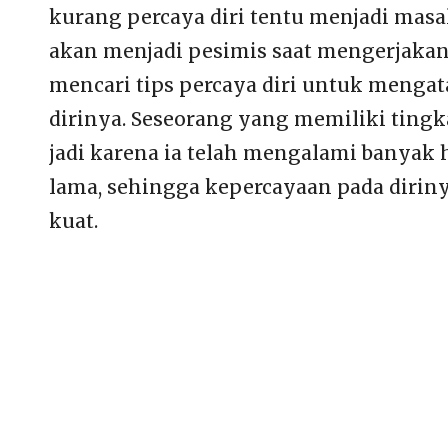
kurang percaya diri tentu menjadi mas
akan menjadi pesimis saat mengerjakan
mencari tips percaya diri untuk mengat
dirinya. Seseorang yang memiliki tingka
jadi karena ia telah mengalami banyak
lama, sehingga kepercayaan pada dirin
kuat.