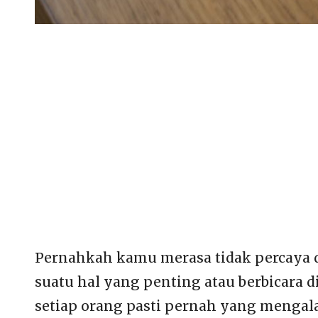
Pernahkah kamu merasa tidak percaya di
suatu hal yang penting atau berbicara 
setiap orang pasti pernah yang mengala