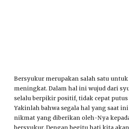
Bersyukur merupakan salah satu untuk
meningkat. Dalam hal ini wujud dari sy
selalu berpikir positif, tidak cepat put
Yakinlah bahwa segala hal yang saat ini
nikmat yang diberikan oleh-Nya kepad
bersyukur. Dengan begitu hati kita akan