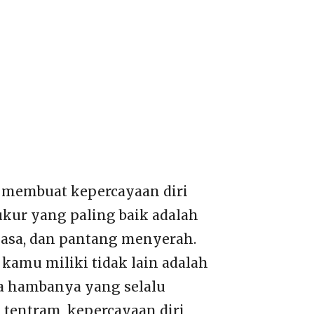
 membuat kepercayaan diri
ukur yang paling baik adalah
us asa, dan pantang menyerah.
 kamu miliki tidak lain adalah
a hambanya yang selalu
 tentram, kepercayaan diri