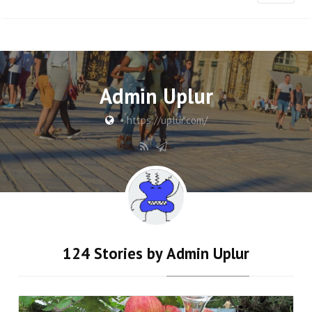
Admin Uplur
•
https://uplur.com/
124 Stories by
Admin Uplur