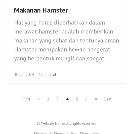
Makanan Hamster
Hal yang harus diperhatikan dalam
merawat hamster adalah memberikan
makanan yang sehat dan tentunya aman.
Hamster merupakan hewan pengerat
yang berbentuk mungil dan sangat...
30 Juli 2024
4 min read
First
2
3
4
5
6
Last
© Website Name. All rights reserved.
Mediumish Theme by WowThemesNet.