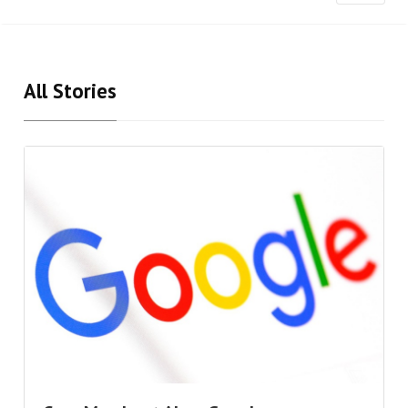
All Stories