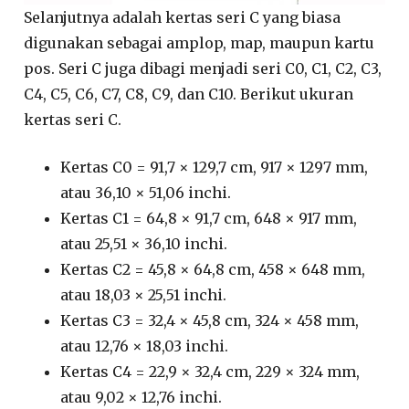
Selanjutnya adalah kertas seri C yang biasa
digunakan sebagai amplop, map, maupun kartu
pos. Seri C juga dibagi menjadi seri C0, C1, C2, C3,
C4, C5, C6, C7, C8, C9, dan C10. Berikut ukuran
kertas seri C.
Kertas C0 = 91,7 × 129,7 cm, 917 × 1297 mm,
atau 36,10 × 51,06 inchi.
Kertas C1 = 64,8 × 91,7 cm, 648 × 917 mm,
atau 25,51 × 36,10 inchi.
Kertas C2 = 45,8 × 64,8 cm, 458 × 648 mm,
atau 18,03 × 25,51 inchi.
Kertas C3 = 32,4 × 45,8 cm, 324 × 458 mm,
atau 12,76 × 18,03 inchi.
Kertas C4 = 22,9 × 32,4 cm, 229 × 324 mm,
atau 9,02 × 12,76 inchi.