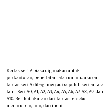
Kertas seri A biasa digunakan untuk
perkantoran, penerbitan, atau umum.. ukuran
kertas seri A dibagi menjadi sepuluh seri antara
lain : Seri A0, A1, A2, A3, A4, A5, A6, A7, A8, A9, dan
A10. Berikut ukuran dari kertas tersebut
menurut cm, mm, dan inchi.