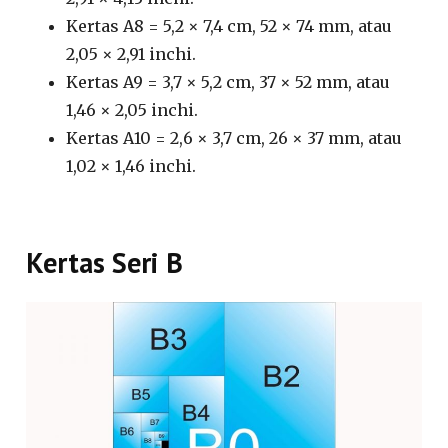
Kertas A8 = 5,2 × 7,4 cm, 52 × 74 mm, atau
2,05 × 2,91 inchi.
Kertas A9 = 3,7 × 5,2 cm, 37 × 52 mm, atau
1,46 × 2,05 inchi.
Kertas A10 = 2,6 × 3,7 cm, 26 × 37 mm, atau
1,02 × 1,46 inchi.
Kertas Seri B