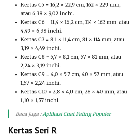
Kertas C5 = 16,2 × 22,9 cm, 162 × 229 mm,
atau 6,38 × 9,02 inchi.
Kertas C6 = 11,4 × 16,2 cm, 114 × 162 mm, atau
4,49 × 6,38 inchi.
Kertas C7 = 8,1 × 11,4 cm, 81 × 114 mm, atau
3,19 × 4,49 inchi.
Kertas C8 = 5,7 × 8,1 cm, 57 × 81 mm, atau
2,24 × 3,19 inchi.
Kertas C9 = 4,0 × 5,7 cm, 40 × 57 mm, atau
1,57 × 2,24 inchi.
Kertas C10 = 2,8 × 4,0 cm, 28 × 40 mm, atau
1,10 × 1,57 inchi.
Baca Juga :
Aplikasi Chat Paling Populer
Kertas Seri R