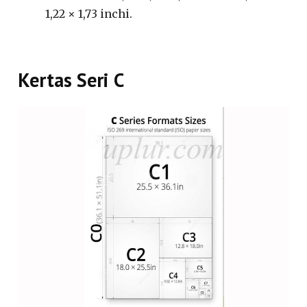
1,22 × 1,73 inchi.
Kertas Seri C