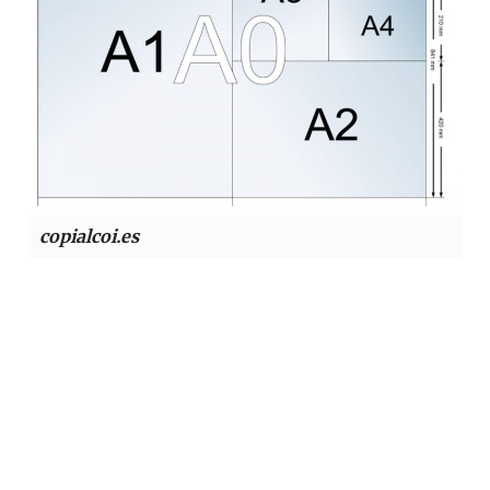
copialcoi.es