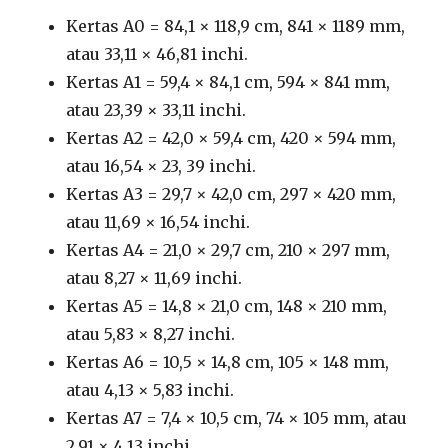
Kertas A0 = 84,1 × 118,9 cm, 841 × 1189 mm,
atau 33,11 × 46,81 inchi.
Kertas A1 = 59,4 × 84,1 cm, 594 × 841 mm,
atau 23,39 × 33,11 inchi.
Kertas A2 = 42,0 × 59,4 cm, 420 × 594 mm,
atau 16,54 × 23, 39 inchi.
Kertas A3 = 29,7 × 42,0 cm, 297 × 420 mm,
atau 11,69 × 16,54 inchi.
Kertas A4 = 21,0 × 29,7 cm, 210 × 297 mm,
atau 8,27 × 11,69 inchi.
Kertas A5 = 14,8 × 21,0 cm, 148 × 210 mm,
atau 5,83 × 8,27 inchi.
Kertas A6 = 10,5 × 14,8 cm, 105 × 148 mm,
atau 4,13 × 5,83 inchi.
Kertas A7 = 7,4 × 10,5 cm, 74 × 105 mm, atau
2,91 × 4,13 inchi.