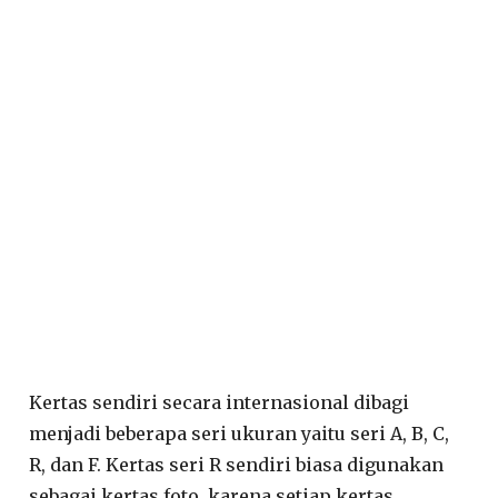
Kertas sendiri secara internasional dibagi
menjadi beberapa seri ukuran yaitu seri A, B, C,
R, dan F. Kertas seri R sendiri biasa digunakan
sebagai kertas foto, karena setiap kertas