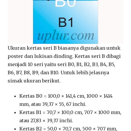
Ukuran kertas seri B biasanya digunakan untuk
poster dan lukisan dinding. Kertas seri B dibagi
menjadi 10 seri yaitu seri B0, B1, B2, B3, B4, B5,
B6, B7, B8, B9, dan B10. Untuk lebih jelasnya
simak ukuran berikut.
Kertas B0 = 100,0 × 141,4 cm, 1000 × 1414
mm, atau 39,37 × 55, 67 inchi.
Kertas B1 = 70,7 × 100,0 cm, 707 × 1000 mm,
atau 27,83 × 39,37 inchi.
Kertas B2 = 50,0 × 70,7 cm, 500 × 707 mm,