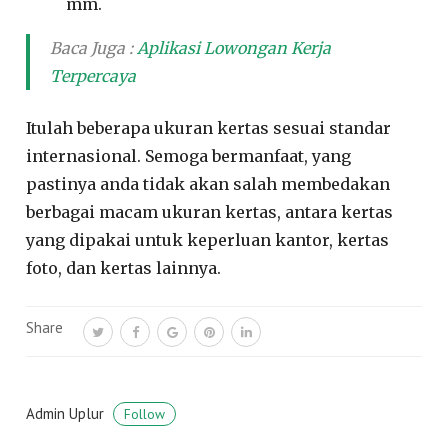
mm.
Baca Juga :
Aplikasi Lowongan Kerja
Terpercaya
Itulah beberapa ukuran kertas sesuai standar
internasional. Semoga bermanfaat, yang
pastinya anda tidak akan salah membedakan
berbagai macam ukuran kertas, antara kertas
yang dipakai untuk keperluan kantor, kertas
foto, dan kertas lainnya.
Share
Admin Uplur
Follow